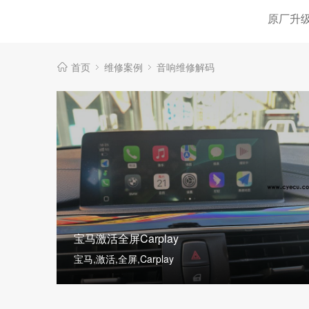
原厂升
首页
维修案例
音响维修解码
宝马激活全屏Carplay
宝马,激活,全屏,Carplay