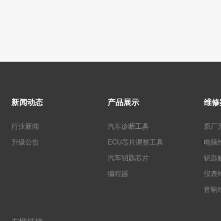
新闻动态
产品展示
维修
行业新闻
汽车诊断工具
原厂
升级公告
ECU芯片调整工具
电脑
汽车钥匙芯片
钥匙
编程器
仪表
音响