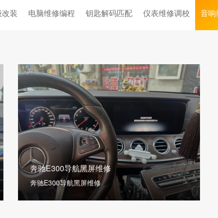
级改装
电脑维修编程
钥匙解码匹配
仪表维修调校
音响
奔驰E300导航黑屏维修
奔驰E300导航黑屏维修